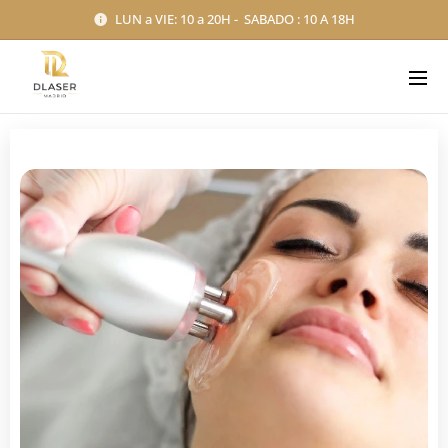
LUN a VIE: 10 a 20H - SABADO : 10 A 18H