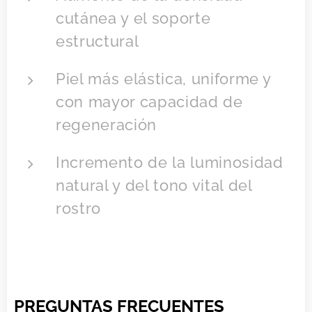
cutánea y el soporte
estructural
Piel más elástica, uniforme y
con mayor capacidad de
regeneración
Incremento de la luminosidad
natural y del tono vital del
rostro
PREGUNTAS FRECUENTES