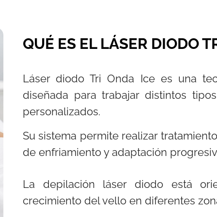
QUÉ ES EL LÁSER DIODO T
Láser diodo Tri Onda Ice es una tec
diseñada para trabajar distintos tip
personalizados.
Su sistema permite realizar tratamien
de enfriamiento y adaptación progresi
La depilación láser diodo está ori
crecimiento del vello en diferentes zon