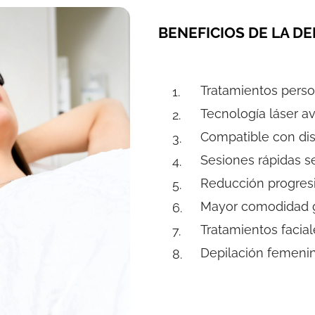
BENEFICIOS DE LA DE
Tratamientos perso
Tecnología láser a
Compatible con dist
Sesiones rápidas s
Reducción progresi
Mayor comodidad gr
Tratamientos facial
Depilación femeni