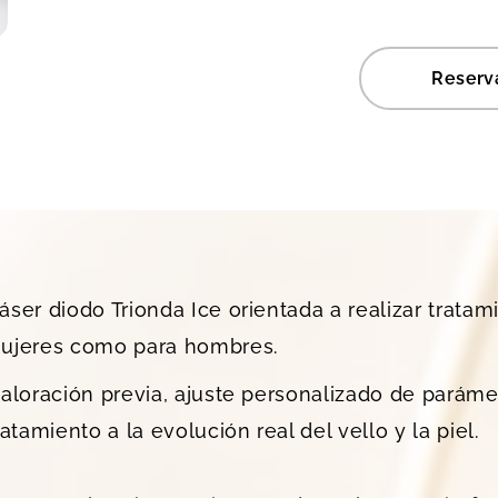
Reserva
áser diodo Trionda Ice orientada a realizar trata
mujeres como para hombres.
valoración previa, ajuste personalizado de parám
atamiento a la evolución real del vello y la piel.