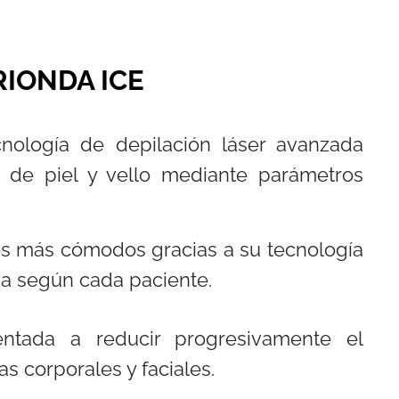
RIONDA ICE
nología de depilación láser avanzada
os de piel y vello mediante parámetros
tos más cómodos gracias a su tecnología
va según cada paciente.
entada a reducir progresivamente el
as corporales y faciales.