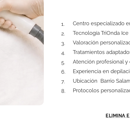
Centro especializado 
Tecnología TriOnda Ice
Valoración personaliza
Tratamientos adaptados
Atención profesional y
Experiencia en depilac
Ubicación Barrio Sala
Protocolos personaliza
ELIMINA 