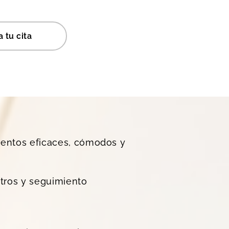
 tu cita
mientos eficaces, cómodos y
etros y seguimiento