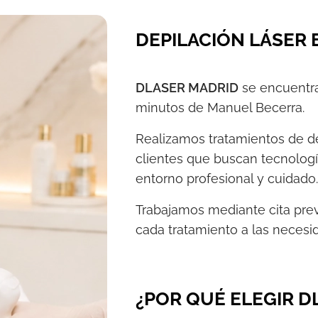
DEPILACIÓN LÁSER
DLASER MADRID
se encuentra
minutos de Manuel Becerra.
Realizamos tratamientos de de
clientes que buscan tecnologí
entorno profesional y cuidado
Trabajamos mediante cita prev
cada tratamiento a las necesida
¿POR QUÉ ELEGIR D