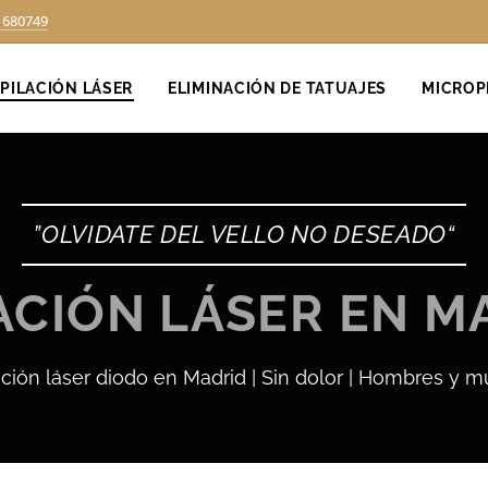
1680749
PILACIÓN LÁSER
ELIMINACIÓN DE TATUAJES
MICROP
”OLVIDATE DEL VELLO NO DESEADO“
ACIÓN LÁSER EN 
ción láser diodo en Madrid | Sin dolor | Hombres y 