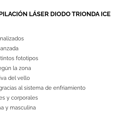
PILACIÓN LÁSER DIODO TRIONDA ICE
nalizados
vanzada
intos fototipos
egún la zona
va del vello
acias al sistema de enfriamiento
es y corporales
na y masculina