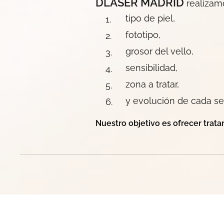
DLASER MADRID
realizamo
tipo de piel,
fototipo,
grosor del vello,
sensibilidad,
zona a tratar,
y evolución de cada se
Nuestro objetivo es ofrecer trata