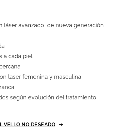
en láser avanzado de nueva generación
da
 a cada piel
 cercana
ión láser femenina y masculina
manca
dos según evolución del tratamiento
EL VELLO NO DESEADO