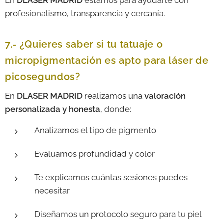
En
DLASER MADRID
estamos para ayudarte con
profesionalismo, transparencia y cercanía.
7.- ¿Quieres saber si tu tatuaje o
micropigmentación es apto para láser de
picosegundos?
En
DLASER MADRID
realizamos una
valoración
personalizada y honesta
, donde:
Analizamos el tipo de pigmento
Evaluamos profundidad y color
Te explicamos cuántas sesiones puedes
necesitar
Diseñamos un protocolo seguro para tu piel