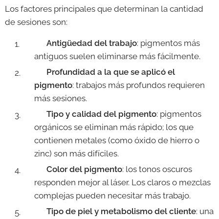
Los factores principales que determinan la cantidad
de sesiones son:
✔️
Antigüedad del trabajo
: pigmentos más
antiguos suelen eliminarse más fácilmente.
✔️
Profundidad a la que se aplicó el
pigmento
: trabajos más profundos requieren
más sesiones.
✔️
Tipo y calidad del pigmento
: pigmentos
orgánicos se eliminan más rápido; los que
contienen metales (como óxido de hierro o
zinc) son más difíciles.
✔️
Color del pigmento
: los tonos oscuros
responden mejor al láser. Los claros o mezclas
complejas pueden necesitar más trabajo.
✔️
Tipo de piel y metabolismo del cliente
: una