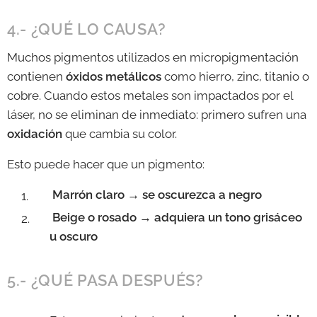
4.- ¿QUÉ LO CAUSA?
Muchos pigmentos utilizados en micropigmentación
contienen
óxidos metálicos
como hierro, zinc, titanio o
cobre. Cuando estos metales son impactados por el
láser, no se eliminan de inmediato: primero sufren una
oxidación
que cambia su color.
Esto puede hacer que un pigmento:
Marrón claro → se oscurezca a negro
Beige o rosado → adquiera un tono grisáceo
u oscuro
5.- ¿QUÉ PASA DESPUÉS?