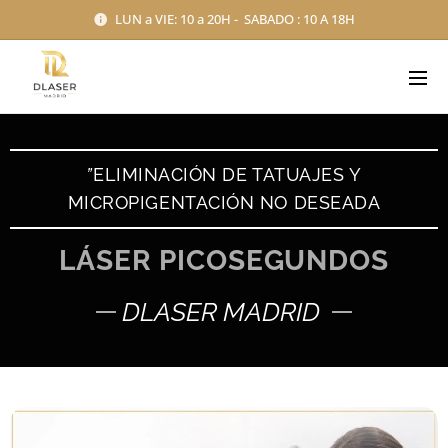
LUN a VIE: 10 a 20H - SABADO : 10 A 18H
”
ELIMINACIÓN DE TATUAJES Y
MICROPIGENTACIÓN NO DESEADA
LÁSER PICOSEGUNDOS
DLASER MADRID