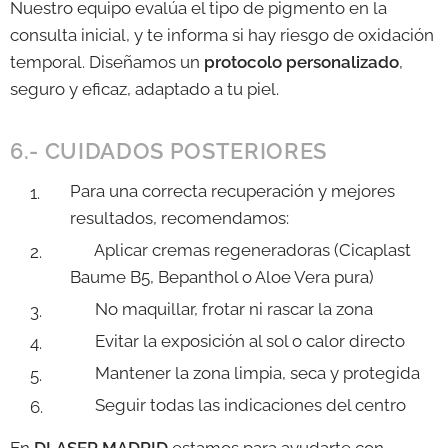
Nuestro equipo evalúa el tipo de pigmento en la
consulta inicial, y te informa si hay riesgo de oxidación
temporal. Diseñamos un
protocolo personalizado
,
seguro y eficaz, adaptado a tu piel.
6.- CUIDADOS POSTERIORES
Para una correcta recuperación y mejores
resultados, recomendamos:
✔️ Aplicar cremas regeneradoras (Cicaplast
Baume B5, Bepanthol o Aloe Vera pura)
✔️ No maquillar, frotar ni rascar la zona
✔️ Evitar la exposición al sol o calor directo
✔️ Mantener la zona limpia, seca y protegida
✔️ Seguir todas las indicaciones del centro