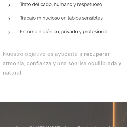
Trato delicado, humano y respetuoso
Trabajo minucioso en labios sensibles
Entorno higiénico, privado y profesional
Nuestro objetivo es ayudarte a
recuperar
armonía, confianza y una sonrisa equilibrada y
natural
.