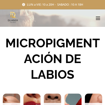
LUN a VIE: 10 a 20H - SABADO : 10 A 18H
MICROPIGMENT
ACIÓN DE
LABIOS