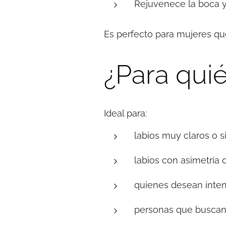
Rejuvenece la boca y 
Es perfecto para mujeres q
¿Para quié
Ideal para:
labios muy claros o 
labios con asimetría 
quienes desean inten
personas que buscan u