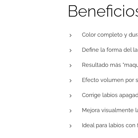
Beneficios
Color completo y du
Define la forma del l
Resultado más "maqui
Efecto volumen por s
Corrige labios apagad
Mejora visualmente la
Ideal para labios con