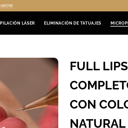
1680749
PILACIÓN LÁSER
ELIMINACIÓN DE TATUAJES
MICROP
FULL LIPS
COMPLETO
CON COL
NATURAL