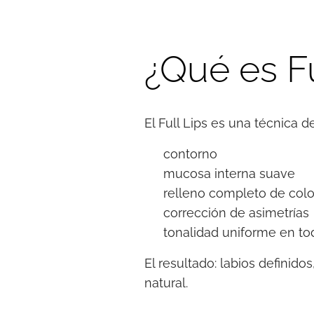
¿Qué es Fu
El Full Lips es una técnica
✔ contorno
✔ mucosa interna suave
✔ relleno completo de colo
✔ corrección de asimetrías
✔ tonalidad uniforme en tod
El resultado: labios definid
natural.