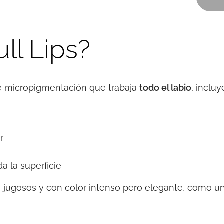
ll Lips?
 de micropigmentación que trabaja
todo el labio
, inclu
r
a la superficie
os, jugosos y con color intenso pero elegante, como 