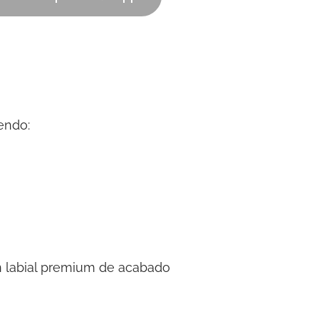
yendo:
un labial premium de acabado