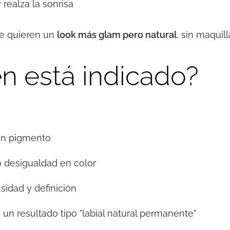
realza la sonrisa
ue quieren un
look más glam pero natural
, sin maquill
n está indicado?
sin pigmento
o desigualdad en color
sidad y definición
n resultado tipo "labial natural permanente"