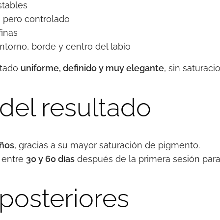
tables
 pero controlado
inas
torno, borde y centro del labio
ltado
uniforme, definido y muy elegante
, sin saturaci
del resultado
años
, gracias a su mayor saturación de pigmento.
 entre
30 y 60 días
después de la primera sesión para 
posteriores