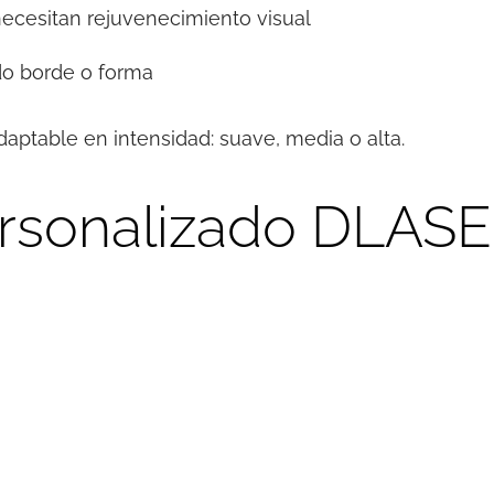
ecesitan rejuvenecimiento visual
do borde o forma
aptable en intensidad: suave, media o alta.
rsonalizado DLAS