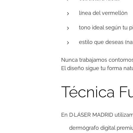
línea del vermellón
tono ideal según tu pi
estilo que deseas (nat
Nunca trabajamos contornos
El diseño sigue tu forma nat
Técnica F
En D·LÁSER MADRID utilizam
✨ dermógrafo digital prem