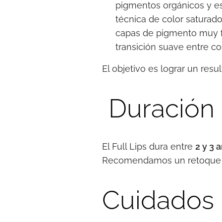
✨ pigmentos orgánicos y es
✨ técnica de color saturado
✨ capas de pigmento muy f
✨ transición suave entre con
El objetivo es lograr un resu
Duración 
El Full Lips dura entre
2 y 3 
Recomendamos un retoque
Cuidados 