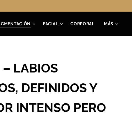
IGMENTACIÓN
FACIAL
CORPORAL
MÁS
 – LABIOS
S, DEFINIDOS Y
OR INTENSO PERO