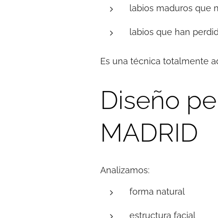
labios maduros que n
labios que han perdi
Es una técnica totalmente ad
Diseño pe
MADRID
Analizamos:
forma natural
estructura facial