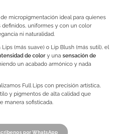
a de micropigmentación ideal para quienes
definidos, uniformes y con un color
gancia ni naturalidad.
 Lips (más suave) o Lip Blush (más sutil), el
ntensidad de color
y una
sensación de
niendo un acabado armónico y nada
alizamos Full Lips con precisión artística,
tilo y pigmentos de alta calidad que
e manera sofisticada.
cribenos por WhatsApp